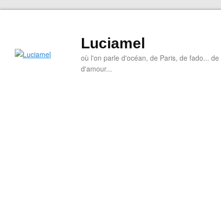
Luciamel
où l'on parle d'océan, de Paris, de fado... de l
d'amour...