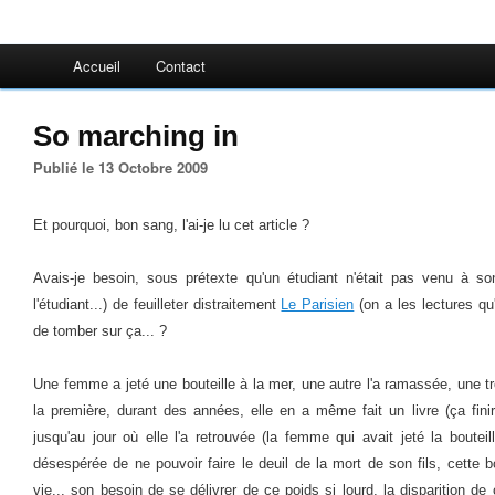
Accueil
Contact
So marching in
Publié le 13 Octobre 2009
Et pourquoi, bon sang, l'ai-je lu cet article ?
Avais-je besoin, sous prétexte qu'un étudiant n'était pas venu à s
l'étudiant...) de feuilleter distraitement
Le Parisien
(on a les lectures q
de tomber sur ça... ?
Une femme a jeté une bouteille à la mer, une autre l'a ramassée, une t
la première, durant des années, elle en a même fait un livre (ça finir
jusqu'au jour où elle l'a retrouvée (la femme qui avait jeté la bouteil
désespérée de ne pouvoir faire le deuil de la mort de son fils, cette b
vie... son besoin de se délivrer de ce poids si lourd, la disparition d