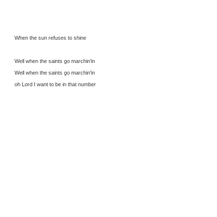
When the sun refuses to shine
Well when the saints go marchin'in
Well when the saints go marchin'in
oh Lord I want to be in that number