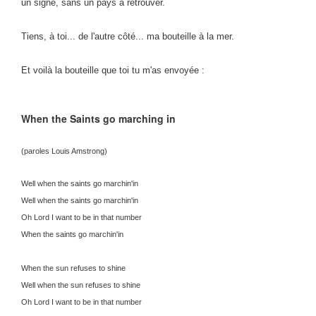
un signe, sans un pays à retrouver.
Tiens, à toi... de l'autre côté... ma bouteille à la mer.
Et voilà la bouteille que toi tu m'as envoyée :
When the Saints go marching in
(paroles Louis Amstrong)
Well when the saints go marchin'in
Well when the saints go marchin'in
Oh Lord I want to be in that number
When the saints go marchin'in
When the sun refuses to shine
Well when the sun refuses to shine
Oh Lord I want to be in that number