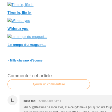
Time in, life in
Without you
Le temps du muguet...
« Mille chevaux d'écume
Commenter cet article
Ajouter un commentaire
L
lucia mel
15/10/2009 23:51
<br /> @Béatrice : à mon avis, et à ce rythme-là (vu qu'on n'a tou