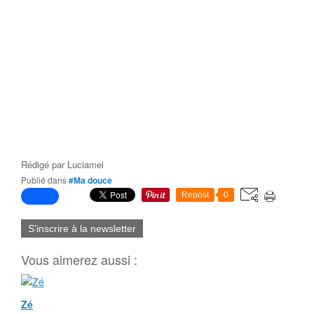
Rédigé par
Luciamel
Publié dans
#Ma douce
Repost
0
S'inscrire à la newsletter
Vous aimerez aussi :
Zé