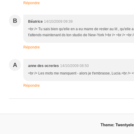
Répondre
B
Béatrice
14/10/2009 09:39
<br /> Tu sais bien qu'elle en a eu marre de rester au lit , qu'elle 
t'attends maintenant ds ton studio de New-York !<br /> <br /> <br /
Répondre
A
anne des ocreries
14/10/2009 08:50
<br /> Les mots me manquent - alors je t'embrasse, Lucia.<br /> <b
Répondre
Theme: Twentyel