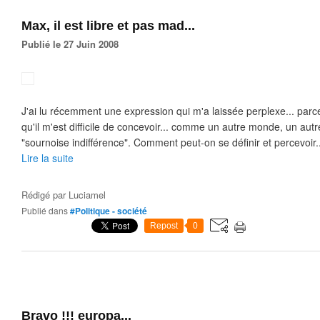
Max, il est libre et pas mad...
Publié le 27 Juin 2008
J'ai lu récemment une expression qui m'a laissée perplexe... par
qu'il m'est difficile de concevoir... comme un autre monde, un autre 
"sournoise indifférence". Comment peut-on se définir et percevoir..
Lire la suite
Rédigé par
Luciamel
Publié dans
#Politique - société
Repost
0
Bravo !!! europa...