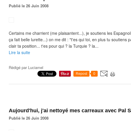
Publié le 26 Juin 2008
Certains me charrient (me plaisantent...), je soutiens les Espagnol
ça fait belle lurette...) on me dit : "t'es qui toi, en plus tu soutiens
clair ta position... t'es pour qui ? la Turquie ? la...
Lire la suite
Rédigé par
Luciamel
Repost
0
Aujourd'hui, j'ai nettoyé mes carreaux avec Pal 
Publié le 26 Juin 2008