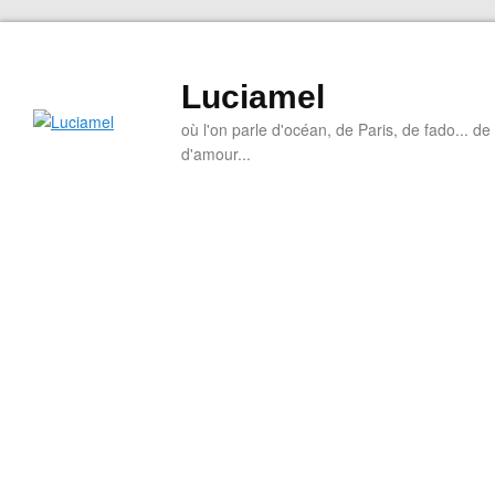
Luciamel
où l'on parle d'océan, de Paris, de fado... de l
d'amour...