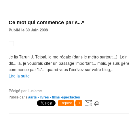
Ce mot qui commence par s...*
Publié le 30 Juin 2008
Je lis Tarun J. Tejpal, je me régale (dans le métro surtout...), Loin 
dit... là, je voudrais citer un passage important... mais, je suis gên
commence par "s"... quand vous l'écrivez sur votre blog,...
Lire la suite
Rédigé par
Luciamel
Publié dans
#arts - livres - films -spectacles
Repost
0