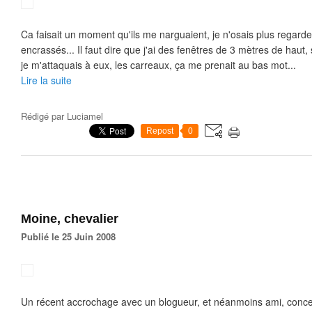
Ca faisait un moment qu'ils me narguaient, je n'osais plus regarder
encrassés... Il faut dire que j'ai des fenêtres de 3 mètres de haut,
je m'attaquais à eux, les carreaux, ça me prenait au bas mot...
Lire la suite
Rédigé par
Luciamel
Repost
0
Moine, chevalier
Publié le 25 Juin 2008
Un récent accrochage avec un blogueur, et néanmoins ami, concer