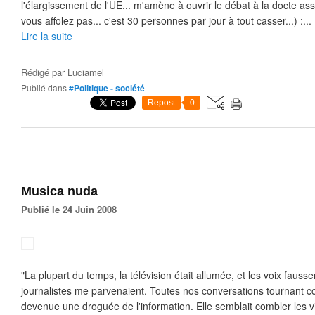
l'élargissement de l'UE... m'amène à ouvrir le débat à la docte a
vous affolez pas... c'est 30 personnes par jour à tout casser...) :...
Lire la suite
Rédigé par
Luciamel
Publié dans
#Politique - société
Repost
0
Musica nuda
Publié le 24 Juin 2008
"La plupart du temps, la télévision était allumée, et les voix fau
journalistes me parvenaient. Toutes nos conversations tournant co
devenue une droguée de l'information. Elle semblait combler les vi